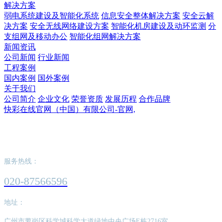
解决方案
弱电系统建设及智能化系统
信息安全整体解决方案
安全云解
决方案
安全无线网络建设方案
智能化机房建设及动环监测
分
支组网及移动办公
智能化组网解决方案
新闻资讯
公司新闻
行业新闻
工程案例
国内案例
国外案例
关于我们
公司简介
企业文化
荣誉资质
发展历程
合作品牌
快彩在线官网（中国）有限公司-官网,
快彩在线官网（中国）有限公司-官网,
服务热线：
020-87566596
地址：
广州市萝岗区科学城科学大道绿地中央广场E栋2716室