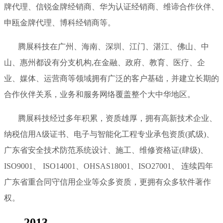
牌代理、信锐金牌经销商、华为认证经销商、维谛合作伙伴、
申瓯金牌代理、博科经销商等。
腾展科技在广州、海南、深圳、江门、湛江、佛山、中
山、惠州都设有分支机构,在金融、政府、教育、医疗、企
业、媒体、运营商等领域拥有广泛的客户基础，并建立长期的
合作伙伴关系，业务和服务网络覆盖整个大中华地区。
腾展科技经过多年积累，资质雄厚，拥有高新技术企业、
纳税信用A级证书、电子与智能化工程专业承包资质(贰级)、
广东省安全技术防范系统设计、施工、维修资格证(肆级)、
ISO9001、 ISO14001、OHSAS18001、ISO27001、 连续四年
广东省重合同守信用企业等众多资质，更拥有众多软件著作
权。
2013