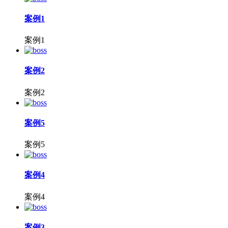
案例1
案例1
案例2
案例2
案例5
案例5
案例4
案例4
案例3