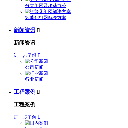
分支组网及移动办公
智能化组网解决方案
新闻资讯

新闻资讯
进一步了解

公司新闻
行业新闻
工程案例

工程案例
进一步了解
