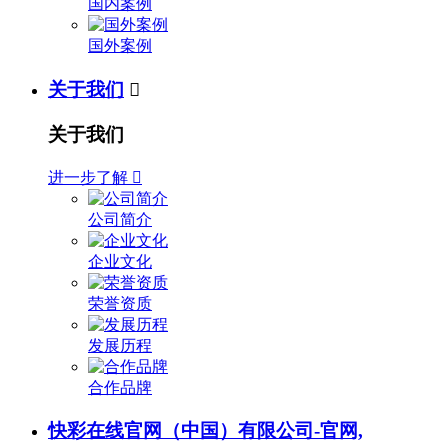
国内案例
国外案例
关于我们

关于我们
进一步了解

公司简介
企业文化
荣誉资质
发展历程
合作品牌
快彩在线官网（中国）有限公司-官网,