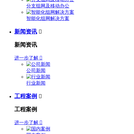
分支组网及移动办公
智能化组网解决方案
新闻资讯

新闻资讯
进一步了解

公司新闻
行业新闻
工程案例

工程案例
进一步了解
